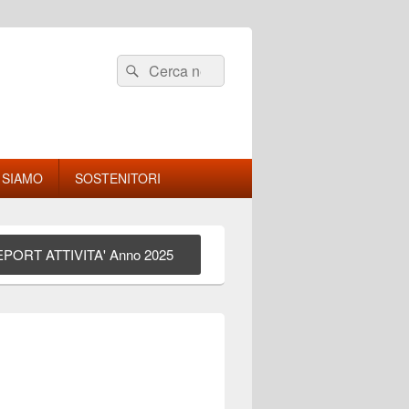
Cerca:
Cerca
 SIAMO
SOSTENITORI
PORT ATTIVITA' Anno 2025