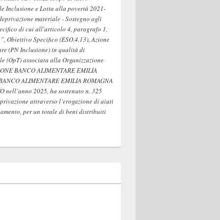
 Inclusione e Lotta alla povertà 2021-
deprivazione materiale - Sostegno agli
pecifico di cui all'articolo 4, paragrafo 1,
”, Obiettivo Specifico (ESO.4.13), Azione
are (PN Inclusione) in qualità di
le (OpT) associata alla Organizzazione
AZIONE BANCO ALIMENTARE EMILIA
 BANCO ALIMENTARE EMILIA ROMAGNA
nell’anno 2025, ha sostenuto n. 325
privazione attraverso l’erogazione di aiuti
mento, per un totale di beni distribuiti