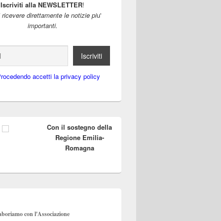
Iscriviti alla NEWSLETTER
!
i ricevere direttamente le notizie pi
u'
importanti.
rocedendo accetti la privacy policy
Con il sostegno della
Regione Emilia-
Romagna
aboriamo con l'Associazione