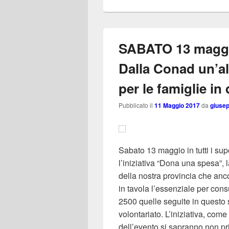
SABATO 13 magg
Dalla Conad un’al
per le famiglie in 
Pubblicato il
11 Maggio 2017
da
giuse
Sabato 13 maggio in tutti i sup
l’iniziativa “Dona una spesa”, l
della nostra provincia che anc
in tavola l’essenziale per cons
2500 quelle seguite in questo 
volontariato. L’iniziativa, come
dell’evento si sapranno non pr