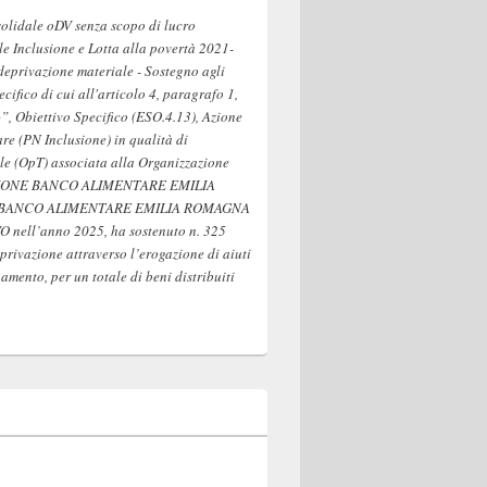
solidale oDV senza scopo di lucro
 Inclusione e Lotta alla povertà 2021-
deprivazione materiale - Sostegno agli
pecifico di cui all'articolo 4, paragrafo 1,
”, Obiettivo Specifico (ESO.4.13), Azione
are (PN Inclusione) in qualità di
le (OpT) associata alla Organizzazione
AZIONE BANCO ALIMENTARE EMILIA
 BANCO ALIMENTARE EMILIA ROMAGNA
nell’anno 2025, ha sostenuto n. 325
privazione attraverso l’erogazione di aiuti
mento, per un totale di beni distribuiti