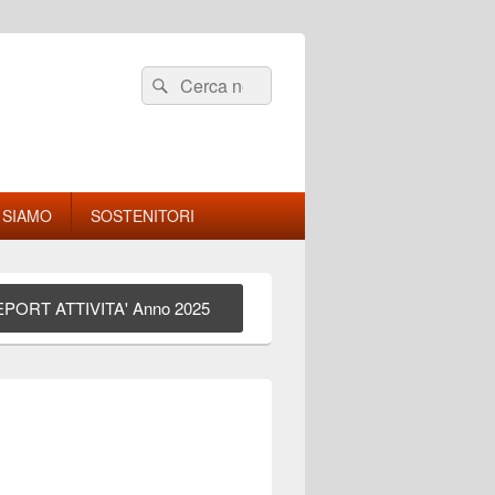
Cerca:
Cerca
 SIAMO
SOSTENITORI
PORT ATTIVITA' Anno 2025