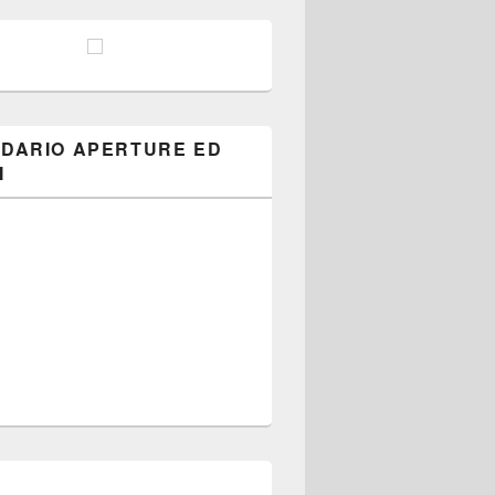
DARIO APERTURE ED
I