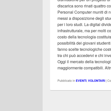
discarica sono rinati quattro 
Personal Computer muniti di n
messi a disposizione degli st
per i loro studi. La digital div
infrastrutturale, ma per molti 
costo della tecnologia costitui
possibilità dei giovani studenti
fanno scelte tecnologiche cos
tra chi può accedervi e chi i
Oggi il mercato della tecnologia
maggiormente compatibili. Alt
Pubblicato in
EVENTI
,
VOLONTARI
|
Co