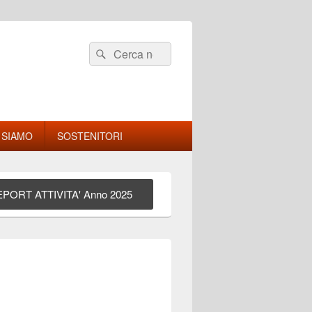
Cerca:
Cerca
 SIAMO
SOSTENITORI
PORT ATTIVITA' Anno 2025