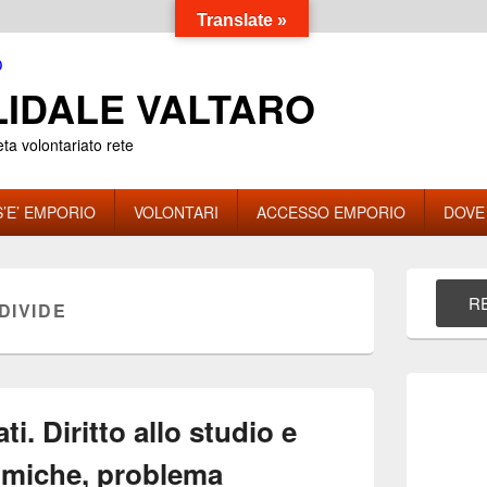
Translate »
IDALE VALTARO
eta volontariato rete
’E’ EMPORIO
VOLONTARI
ACCESSO EMPORIO
DOVE
Area
widget
RE
DIVIDE
barra
laterale
principale
ti. Diritto allo studio e
nomiche, problema