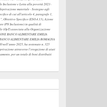
 Inclusione e Lotta alla povertà 2021-
deprivazione materiale - Sostegno agli
pecifico di cui all'articolo 4, paragrafo 1,
”, Obiettivo Specifico (ESO.4.13), Azione
are (PN Inclusione) in qualità di
le (OpT) associata alla Organizzazione
AZIONE BANCO ALIMENTARE EMILIA
 BANCO ALIMENTARE EMILIA ROMAGNA
nell’anno 2025, ha sostenuto n. 325
privazione attraverso l’erogazione di aiuti
mento, per un totale di beni distribuiti