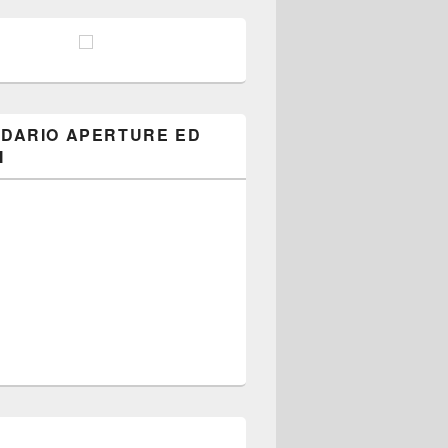
DARIO APERTURE ED
I