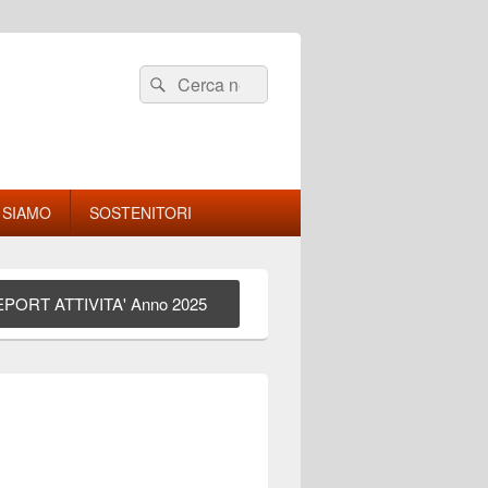
Cerca:
Cerca
 SIAMO
SOSTENITORI
PORT ATTIVITA' Anno 2025