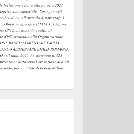
 Inclusione e Lotta alla povertà 2021-
deprivazione materiale - Sostegno agli
pecifico di cui all'articolo 4, paragrafo 1,
”, Obiettivo Specifico (ESO.4.13), Azione
are (PN Inclusione) in qualità di
le (OpT) associata alla Organizzazione
AZIONE BANCO ALIMENTARE EMILIA
 BANCO ALIMENTARE EMILIA ROMAGNA
nell’anno 2025, ha sostenuto n. 325
privazione attraverso l’erogazione di aiuti
mento, per un totale di beni distribuiti