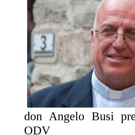
don Angelo Busi pres
ODV