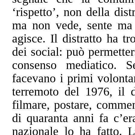
‘rispetto’, non della dis
ma non vede, sente ma 
agisce. Il distratto ha t
dei social: può permetters
consenso mediatico.
facevano i primi volontar
terremoto del 1976, il d
filmare, postare, commen
di quaranta anni fa c’er
nazionale lo ha fatto. 