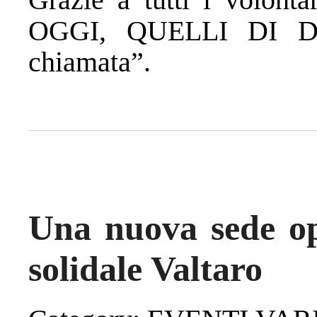
OGGI, QUELLI DI DO
chiamata”.
Una nuova sede op
solidale Valtaro