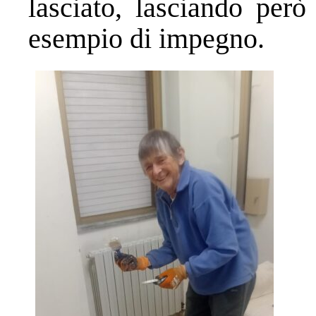
lasciato, lasciando per
esempio di impegno.