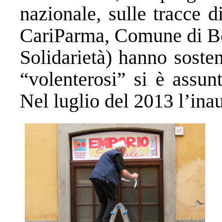
nazionale, sulle tracce 
CariParma, Comune di B
Solidarietà) hanno soste
“volenterosi” si è assun
Nel luglio del 2013 l’ina