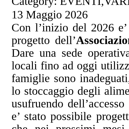
Category: EVENTI,VA
13 Maggio 2026
Con l’inizio del 2026 e’
progetto dell’
Associazi
Dare una sede operativa
locali fino ad oggi utili
famiglie sono inadeguati,
lo stoccaggio degli alime
usufruendo dell’acce
e’ stato possibile proge
che nei prossimi mesi 