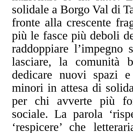
solidale a Borgo Val di T
fronte alla crescente fr
più le fasce più deboli d
raddoppiare l’impegno so
lasciare, la comunità b
dedicare nuovi spazi e
minori in attesa di solid
per chi avverte più for
sociale. La parola ‘risp
‘respicere’ che letterar