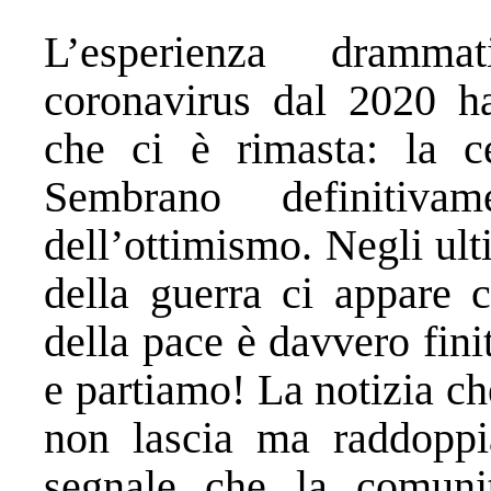
L’esperienza dramm
coronavirus dal 2020 ha
che ci è rimasta: la cer
Sembrano definitiva
dell’ottimismo. Negli ult
della guerra ci appare 
della pace è davvero fin
e partiamo! La notizia ch
non lascia ma raddoppi
segnale che la comunit