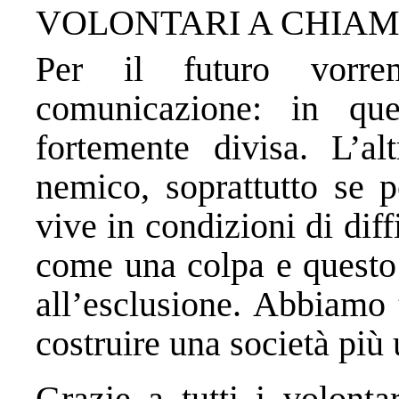
VOLONTARI A CHIA
Per il futuro vorre
comunicazione: in qu
fortemente divisa. L’a
nemico, soprattutto se p
vive in condizioni di dif
come una colpa e questo 
all’esclusione. Abbiamo 
costruire una società più
Grazie a tutti i volonta