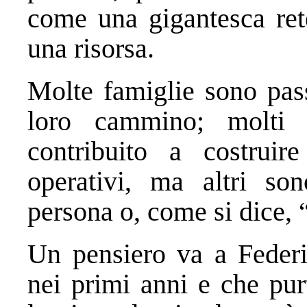
come una gigantesca ret
una risorsa.
Molte famiglie sono pass
loro cammino; molti 
contribuito a costrui
operativi, ma altri so
persona o, come si dice, 
Un pensiero va a Federi
nei primi anni e che pu